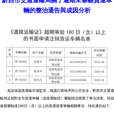
黔西市交通運輸局關于逾期未審驗貨運車
輛的整治通告與成因分析
為加強道路運輸市場監管，維護行業秩序與公共安全，黔西市交通運
輸局近期對全市貨運車輛《道路運輸證》審驗情況開展了專項清查。現就
逾期審驗達180日（含）以上的普通貨運車輛相關事項，特此通告如下。